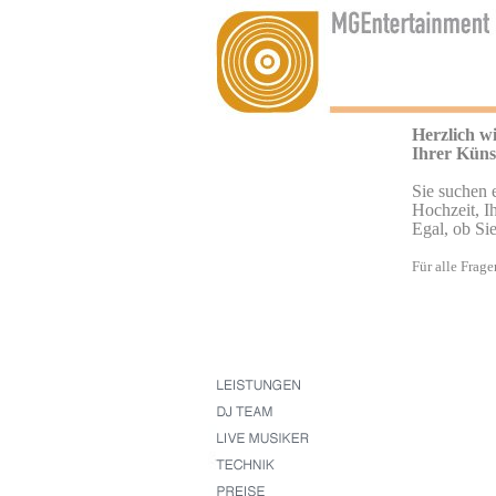
Herzlich w
Ihrer Küns
Sie suchen 
Hochzeit, I
Egal, ob Si
Für alle Frage