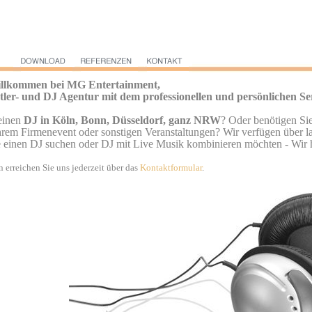
illkommen bei MG Entertainment,
tler- und DJ Agentur mit dem professionellen und persönlichen Se
einen
DJ in Köln, Bonn, Düsseldorf, ganz NRW
? Oder benötigen Sie
hrem Firmenevent oder sonstigen Veranstaltungen? Wir verfügen über la
e einen DJ suchen oder DJ mit Live Musik kombinieren möchten - Wir 
n erreichen Sie uns jederzeit über das
Kontaktformular
.